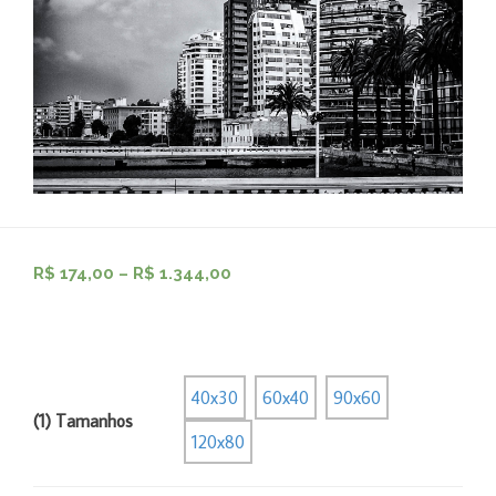
R$
174,00
–
R$
1.344,00
40x30
60x40
90x60
(1) Tamanhos
120x80