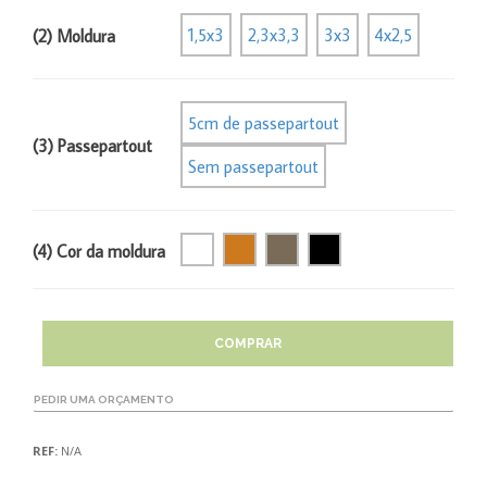
1,5x3
2,3x3,3
3x3
4x2,5
(2) Moldura
5cm de passepartout
(3) Passepartout
Sem passepartout
(4) Cor da moldura
COMPRAR
PEDIR UMA ORÇAMENTO
REF:
N/A