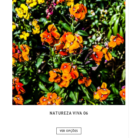
NATUREZA VIVA 06
VER OPÇÕES