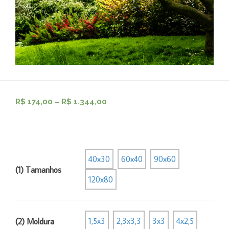
R$
174,00
–
R$
1.344,00
40x30
60x40
90x60
(1) Tamanhos
120x80
1,5x3
2,3x3,3
3x3
4x2,5
(2) Moldura