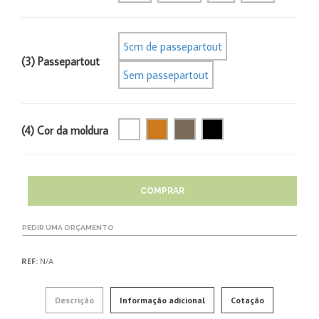
5cm de passepartout
(3) Passepartout
Sem passepartout
(4) Cor da moldura
COMPRAR
PEDIR UMA ORÇAMENTO
REF:
N/A
Descrição
Informação adicional
Cotação