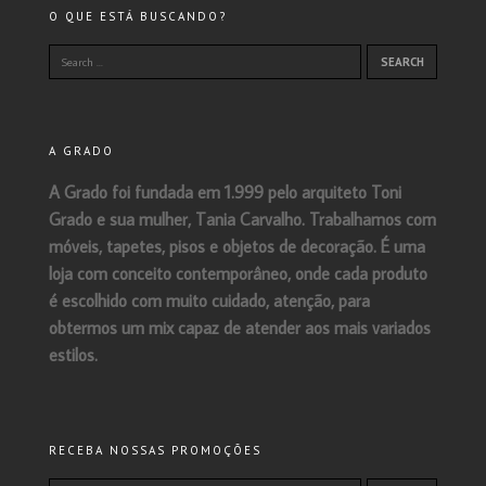
O QUE ESTÁ BUSCANDO?
A GRADO
A Grado foi fundada em 1.999 pelo arquiteto Toni
Grado e sua mulher, Tania Carvalho. Trabalhamos com
móveis, tapetes, pisos e objetos de decoração. É uma
loja com conceito contemporâneo, onde cada produto
é escolhido com muito cuidado, atenção, para
obtermos um mix capaz de atender aos mais variados
estilos.
RECEBA NOSSAS PROMOÇÕES