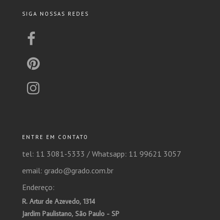
SIGA NOSSAS REDES
ENTRE EM CONTATO
tel: 11 3081-5333 /
Whatsapp: 11 99621 3057
email: grado@grado.com.br
Endereço:
R. Artur de Azevedo, 1314
Jardim Paulistano, São Paulo - SP