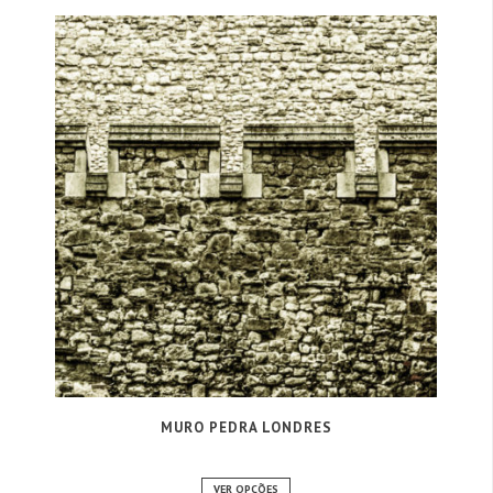
MURO PEDRA LONDRES
VER OPÇÕES