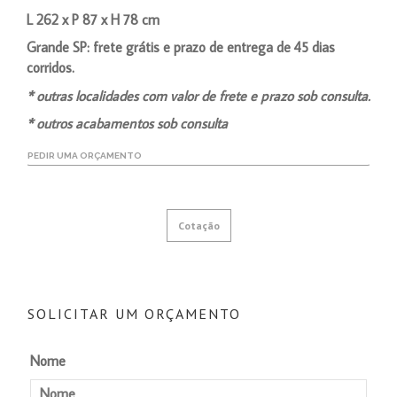
L 262 x P 87 x H 78 cm
Grande SP: frete grátis e prazo de entrega de 45 dias
corridos.
* outras localidades com valor de frete e prazo sob consulta.
* outros acabamentos sob consulta
PEDIR UMA ORÇAMENTO
Cotação
SOLICITAR UM ORÇAMENTO
Nome