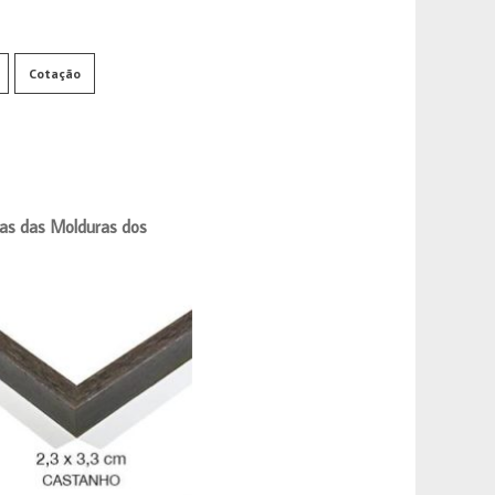
Cotação
as das Molduras dos