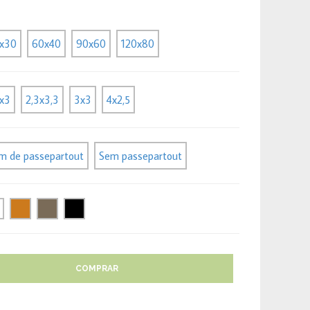
x30
60x40
90x60
120x80
5x3
2,3x3,3
3x3
4x2,5
m de passepartout
Sem passepartout
COMPRAR