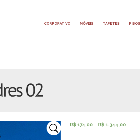
CORPORATIVO
MÓVEIS
TAPETES
PISO
res 02
R$
174,00
–
R$
1.344,00