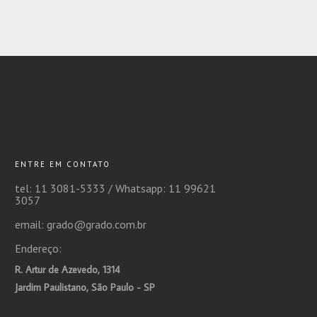
ENTRE EM CONTATO
tel: 11 3081-5333 /
Whatsapp: 11 99621
3057
email: grado@grado.com.br
Endereço:
R. Artur de Azevedo, 1314
Jardim Paulistano, São Paulo - SP