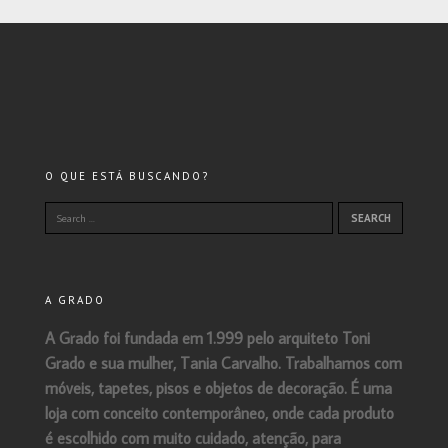
O QUE ESTÁ BUSCANDO?
A GRADO
A Grado foi fundada em 1.999 pelo arquiteto Toni
Grado e sua mulher, Tania Carvalho. Trabalhamos com
móveis, tapetes, pisos e objetos de decoração. É uma
loja com conceito contemporâneo, onde cada produto
é escolhido com muito cuidado, atenção, para