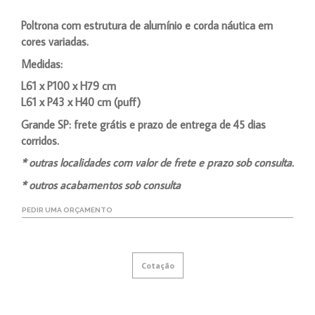
Poltrona com estrutura de alumínio e corda náutica em
cores variadas.
Medidas:
L61 x P100 x H79 cm
L61 x P43 x H40 cm (puff)
Grande SP: frete grátis e prazo de entrega de 45 dias
corridos.
* outras localidades com valor de frete e prazo sob consulta.
* outros acabamentos sob consulta
PEDIR UMA ORÇAMENTO
Cotação