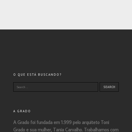
O QUE ESTÁ BUSCANDO?
A GRADO
A Grado foi fundada em 1.999 pelo arquiteto Toni
Grado e sua mulher, Tania Carvalho. Trabalhamos com