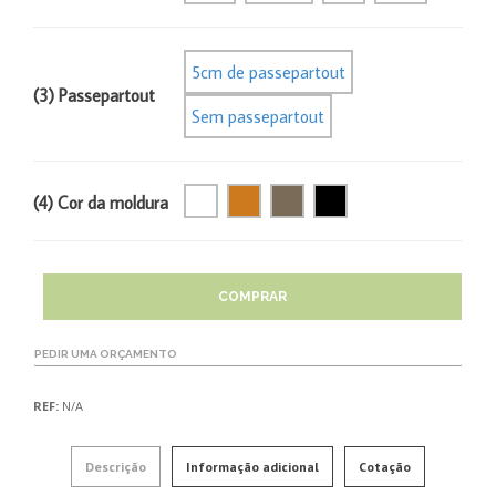
5cm de passepartout
(3) Passepartout
Sem passepartout
(4) Cor da moldura
COMPRAR
PEDIR UMA ORÇAMENTO
REF:
N/A
Descrição
Informação adicional
Cotação