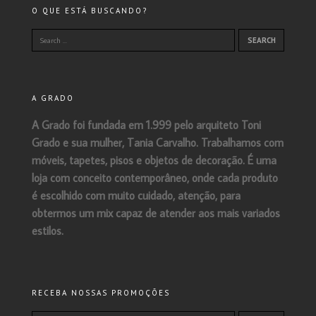
O QUE ESTÁ BUSCANDO?
A GRADO
A Grado foi fundada em 1.999 pelo arquiteto Toni
Grado e sua mulher, Tania Carvalho. Trabalhamos com
móveis, tapetes, pisos e objetos de decoração. É uma
loja com conceito contemporâneo, onde cada produto
é escolhido com muito cuidado, atenção, para
obtermos um mix capaz de atender aos mais variados
estilos.
RECEBA NOSSAS PROMOÇÕES