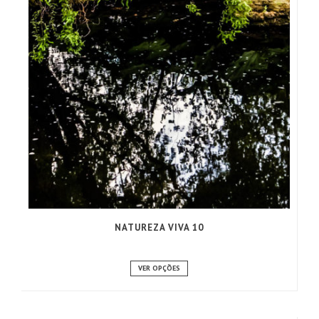
NATUREZA VIVA 10
VER OPÇÕES