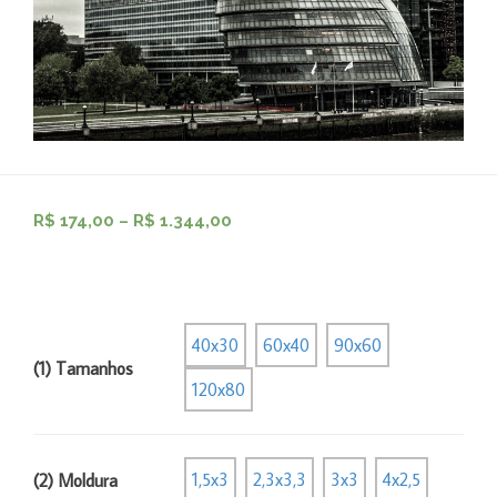
R$
174,00
–
R$
1.344,00
40x30
60x40
90x60
(1) Tamanhos
120x80
1,5x3
2,3x3,3
3x3
4x2,5
(2) Moldura