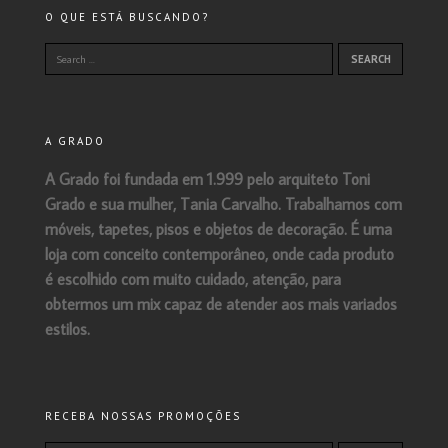
O QUE ESTÁ BUSCANDO?
A GRADO
A Grado foi fundada em 1.999 pelo arquiteto Toni
Grado e sua mulher, Tania Carvalho. Trabalhamos com
móveis, tapetes, pisos e objetos de decoração. É uma
loja com conceito contemporâneo, onde cada produto
é escolhido com muito cuidado, atenção, para
obtermos um mix capaz de atender aos mais variados
estilos.
RECEBA NOSSAS PROMOÇÕES