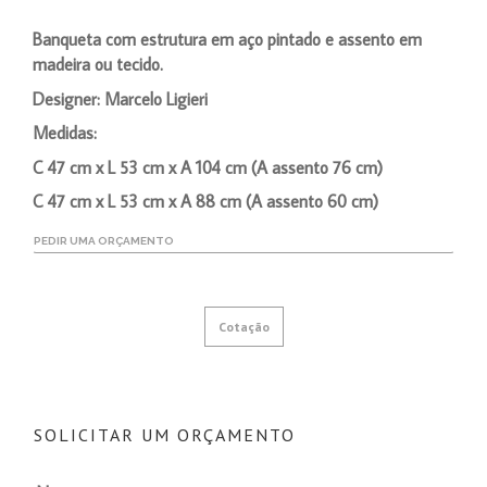
Banqueta com estrutura em aço pintado e assento em
madeira ou tecido.
Designer: Marcelo Ligieri
Medidas:
C 47 cm x L 53 cm x A 104 cm (A assento 76 cm)
C 47 cm x L 53 cm x A 88 cm (A assento 60 cm)
PEDIR UMA ORÇAMENTO
Cotação
SOLICITAR UM ORÇAMENTO