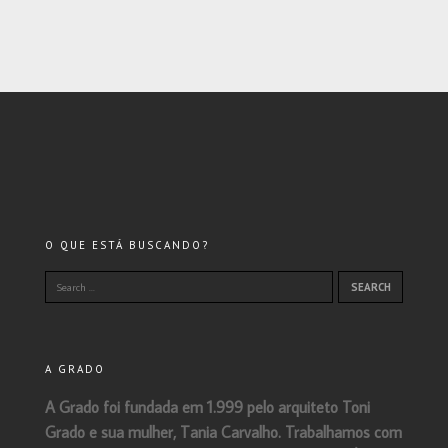
O QUE ESTÁ BUSCANDO?
A GRADO
A Grado foi fundada em 1.999 pelo arquiteto Toni
Grado e sua mulher, Tania Carvalho. Trabalhamos com