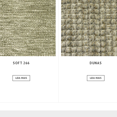
SOFT 266
DUNAS
LEIA MAIS
LEIA MAIS