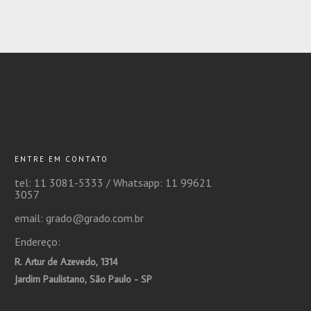
ENTRE EM CONTATO
tel: 11 3081-5333 /
Whatsapp: 11 99621
3057
email: grado@grado.com.br
Endereço:
R. Artur de Azevedo, 1314
Jardim Paulistano, São Paulo - SP