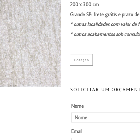
200 x 300 cm
Grande SP: frete grátis e prazo de
* outras localidades com valor de f
* outros acabamentos sob consult
Cotação
SOLICITAR UM ORÇAMEN
Nome
Email