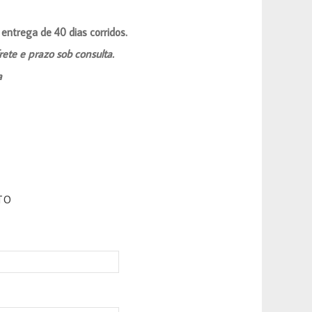
 entrega de 40 dias corridos.
rete e prazo sob consulta.
a
TO