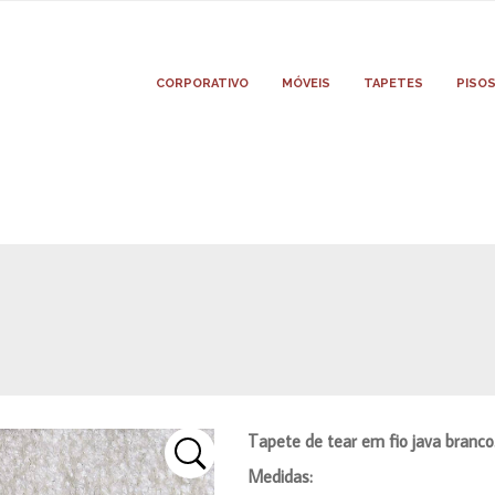
CORPORATIVO
MÓVEIS
TAPETES
PISO
Tapete de tear em fio java branco
Medidas: